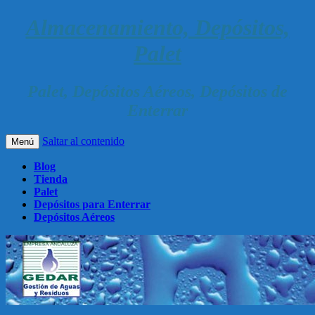
Almacenamiento, Depósitos,
Palet
Palet, Depósitos Aéreos, Depósitos de
Enterrar
Saltar al contenido
Menú
Blog
Tienda
Palet
Depósitos para Enterrar
Depósitos Aéreos