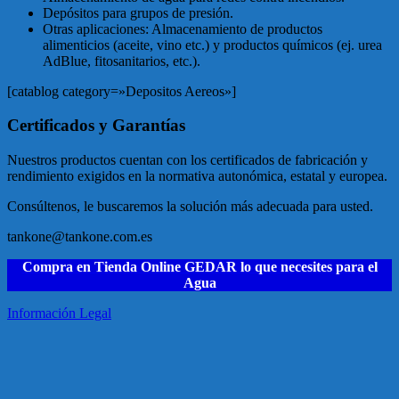
Depósitos para grupos de presión.
Otras aplicaciones: Almacenamiento de productos
alimenticios (aceite, vino etc.) y productos químicos (ej. urea
AdBlue, fitosanitarios, etc.).
[catablog category=»Depositos Aereos»]
Certificados y Garantías
Nuestros productos cuentan con los certificados de fabricación y
rendimiento exigidos en la normativa autonómica, estatal y europea.
Consúltenos, le buscaremos la solución más adecuada para usted.
tankone@tankone.com.es
Compra en Tienda Online GEDAR lo que necesites para el
Agua
Información Legal