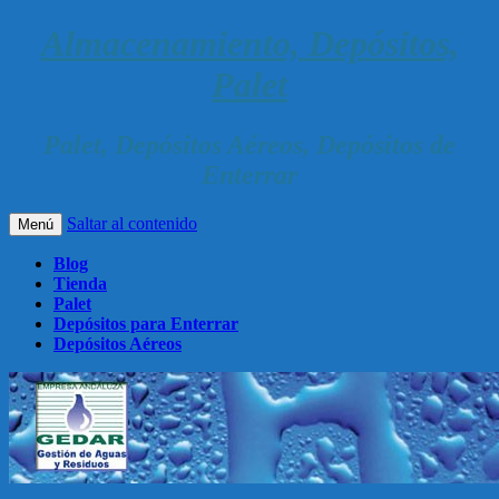
Almacenamiento, Depósitos,
Palet
Palet, Depósitos Aéreos, Depósitos de
Enterrar
Saltar al contenido
Menú
Blog
Tienda
Palet
Depósitos para Enterrar
Depósitos Aéreos